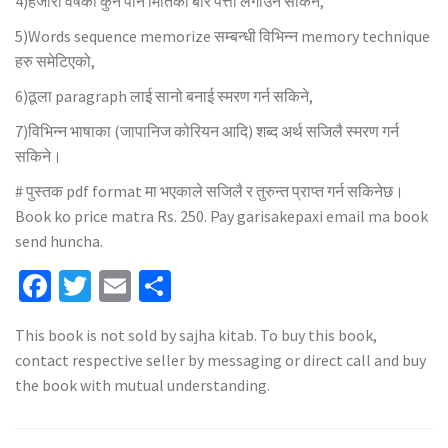
4)हजारौं वर्षको कुनै पनि मितिको बार पत्ता लगाउन सकिने,
5)Words sequence memorize सम्बन्धी विभिन्न memory technique
हरु समेटिएको,
6)ठूला paragraph लाई सानो बनाई स्मरण गर्न सकिने,
7)विभिन्न भाषाका (जापानिज कोरियन आदि) शब्द अर्थ सजिलै स्मरण गर्न
सकिने।
# पुस्तक pdf format मा भएकाले सजिलै र तुरुन्त प्राप्त गर्न सकिनेछ।
Book ko price matra Rs. 250. Pay garisakepaxi email ma book
send huncha.
Facebook
Twitter
Email
Share
This book is not sold by sajha kitab. To buy this book,
contact respective seller by messaging or direct call and buy
the book with mutual understanding.