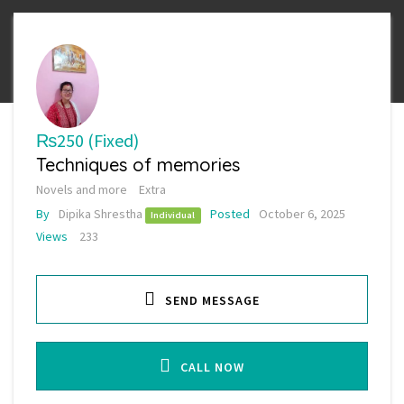
₨250
(Fixed)
Techniques of memories
Novels and more
Extra
By
Dipika Shrestha
Posted
October 6, 2025
Individual
Views
233
SEND MESSAGE
CALL NOW